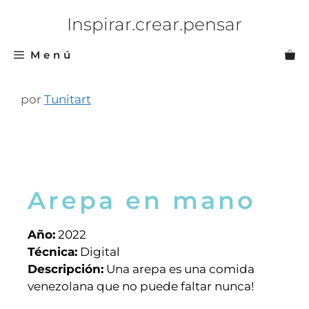
Inspirar.crear.pensar
Menú
por
Tunitart
Arepa en mano
Año:
2022
Técnica:
Digital
Descripción:
Una arepa es una comida
venezolana que no puede faltar nunca!