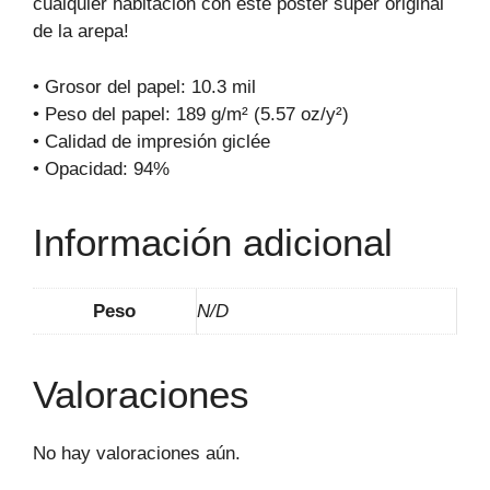
cualquier habitación con este póster super original
de la arepa!
• Grosor del papel: 10.3 mil
• Peso del papel: 189 g/m² (5.57 oz/y²)
• Calidad de impresión giclée
• Opacidad: 94%
Información adicional
Peso
N/D
Valoraciones
No hay valoraciones aún.