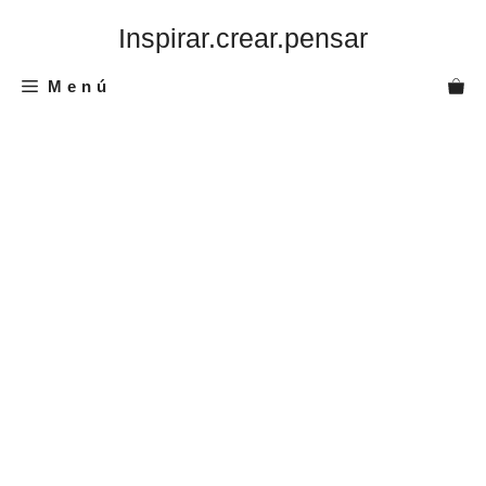
Saltar
Inspirar.crear.pensar
al
contenido
Menú