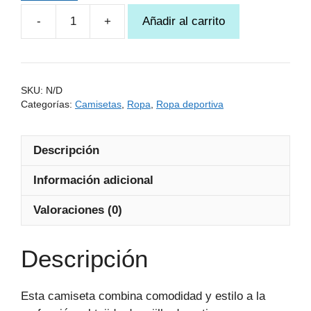
Añadir al carrito
Camiseta
Sport
rayas
vintage
SKU:
N/D
cantidad
Categorías:
Camisetas
,
Ropa
,
Ropa deportiva
Descripción
Información adicional
Valoraciones (0)
Descripción
Esta camiseta combina comodidad y estilo a la