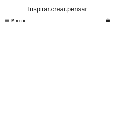
Saltar
Inspirar.crear.pensar
al
contenido
Menú