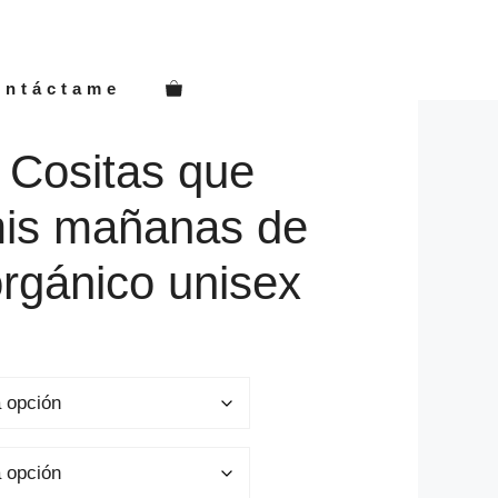
ontáctame
 Cositas que
mis mañanas de
rgánico unisex