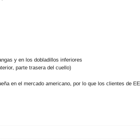
gas y en los dobladillos inferiores
terior, parte trasera del cuello)
eña en el mercado americano, por lo que los clientes de EEU