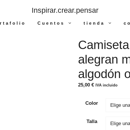
Inspirar.crear.pensar
rtafolio
Cuentos
tienda
c
Camiseta
alegran 
algodón o
25,00
€
IVA incluido
Color
Talla