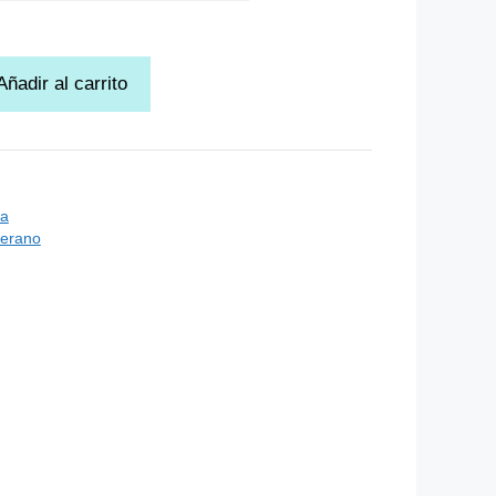
Añadir al carrito
a
verano