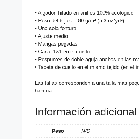
• Algodón hilado en anillos 100% ecológico
• Peso del tejido: 180 g/m² (5.3 oz/yd²)
• Una sola fontura
• Ajuste medio
• Mangas pegadas
• Canal 1×1 en el cuello
• Pespuntes de doble aguja anchos en las man
• Tapeta de cuello en el mismo tejido (en el in
Las tallas corresponden a una talla más pequ
habitual.
Información adicional
Peso
N/D