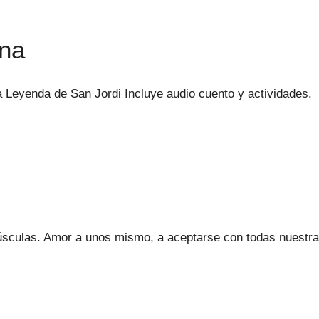
ina
la Leyenda de San Jordi Incluye audio cuento y actividades.
úsculas. Amor a unos mismo, a aceptarse con todas nuestras