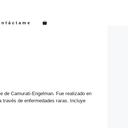
ontáctame
ome de Camurati-Engelman. Fue realizado en
a través de enfermedades raras. Incluye